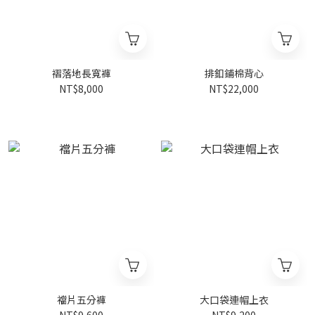
褶落地長寬褲
排釦鋪棉背心
NT$8,000
NT$22,000
襠片五分褲
大口袋連帽上衣