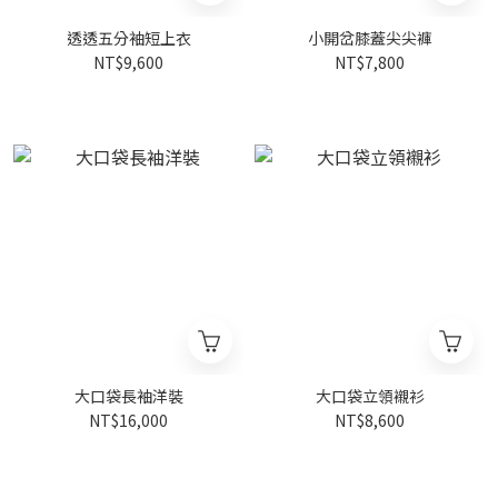
透透五分袖短上衣
小開岔膝蓋尖尖褲
NT$9,600
NT$7,800
大口袋長袖洋裝
大口袋立領襯衫
NT$16,000
NT$8,600