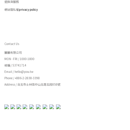
退換貨服務
網站隱私權
privacy policy
Contact Us
脯脯有限公司
MON - FRI / 1000-1800
統編 / 53741714
Email / hello@pou.tw
Phone / +886-2-2838-3398
Address / 台北市士林區中山北路五段858號