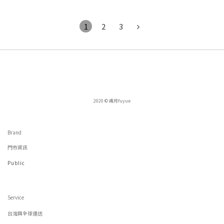
1
2
3
2020 © 甫月fuyue
Brand
門市資訊
Public
Service
台灣與全球運送