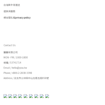
台灣與全球運送
退換貨服務
網站隱私權
privacy policy
Contact Us
脯脯有限公司
MON - FRI / 1000-1800
統編 / 53741714
Email / hello@pou.tw
Phone / +886-2-2838-3398
Address / 台北市士林區中山北路五段858號