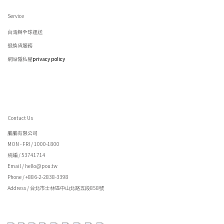
Service
台灣與全球運送
退換貨服務
網站隱私權
privacy policy
Contact Us
脯脯有限公司
MON - FRI / 1000-1800
統編 / 53741714
Email / hello@pou.tw
Phone / +886-2-2838-3398
Address / 台北市士林區中山北路五段858號