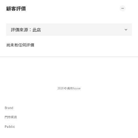
顧客評價
尚未有任何評價
2020 © 甫月fuyue
Brand
門市資訊
Public