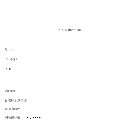
2020 © 甫月fuyue
Brand
門市資訊
Public
Service
台灣與全球運送
退換貨服務
網站隱私權
privacy policy