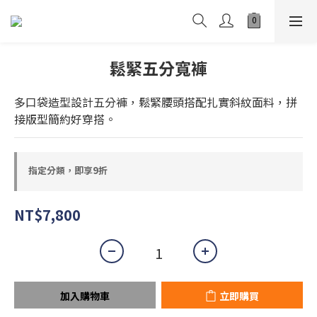
鬆緊五分寬褲
多口袋造型設計五分褲，鬆緊腰頭搭配扎實斜紋面料，拼
接版型簡約好穿搭。
指定分類，即享9折
NT$7,800
加入購物車
立即購買