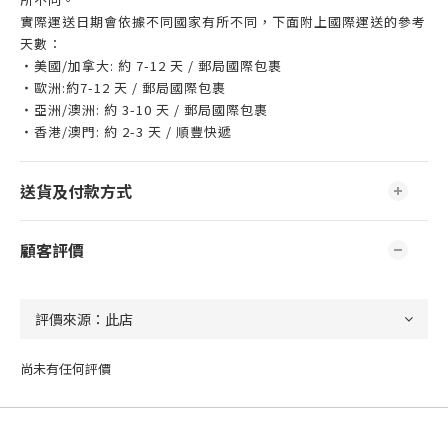
實際運送日期會依據不同國家有所不同，下面附上國際運送的參考
天數：
・美國/加拿大: 約 7-12 天 / 郵局國際包裹
・歐洲:約7-12 天 / 郵局國際包裹
・亞洲/澳洲: 約 3-10 天 / 郵局國際包裹
・香港/澳門: 約 2-3 天 / 順豐快遞
送貨及付款方式
顧客評價
尚未有任何評價