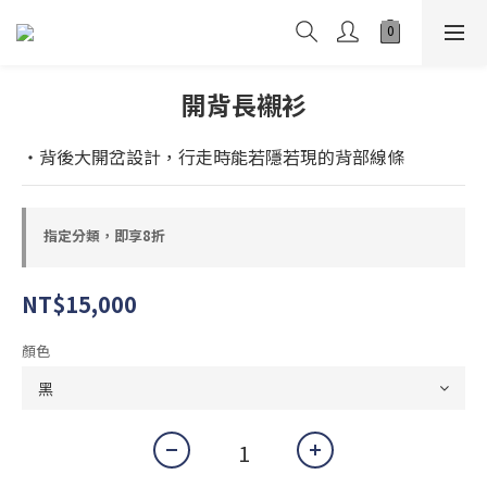
開背長襯衫
・背後大開岔設計，行走時能若隱若現的背部線條
指定分類，即享8折
NT$15,000
顏色