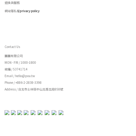
退換貨服務
網站隱私權
privacy policy
Contact Us
脯脯有限公司
MON - FRI / 1000-1800
統編 / 53741714
Email / hello@pou.tw
Phone / +886-2-2838-3398
Address / 台北市士林區中山北路五段858號