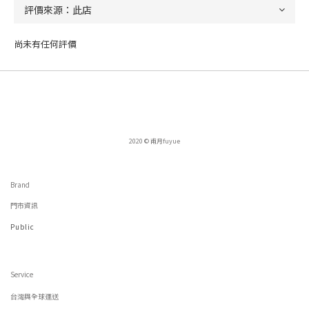
尚未有任何評價
2020 © 甫月fuyue
Brand
門市資訊
Public
Service
台灣與全球運送