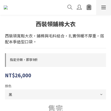
西裝領鋪棉大衣
西裝領寬鬆大衣，鋪棉與毛料結合，扎實保暖不厚重，搭
配本季造型口袋。
指定分類，即享9折
NT$26,000
顏色
售完