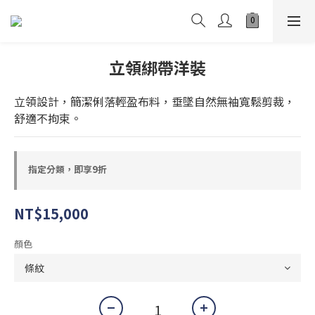
立領綁帶洋裝
立領設計，簡潔俐落輕盈布料，垂墜自然無袖寬鬆剪裁，
舒適不拘束。
指定分類，即享9折
NT$15,000
顏色