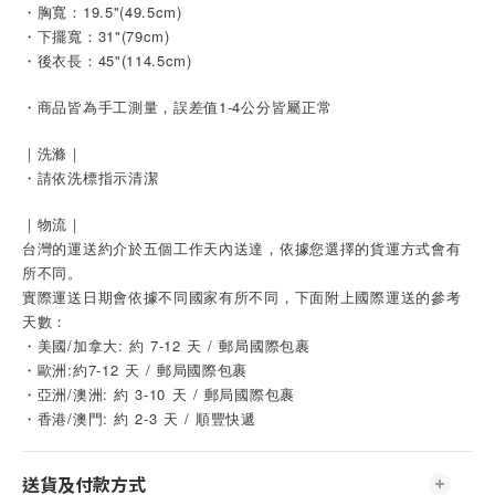
・胸寬：19.5"(49.5cm)
・下擺寬：31"(79cm)
・後衣長：45"(114.5cm)
・商品皆為手工測量，誤差值1-4公分皆屬正常
｜洗滌｜
・請依洗標指示清潔
｜物流｜
台灣的運送約介於五個工作天內送達，依據您選擇的貨運方式會有
所不同。
實際運送日期會依據不同國家有所不同，下面附上國際運送的參考
天數：
・美國/加拿大: 約 7-12 天 / 郵局國際包裹
・歐洲:約7-12 天 / 郵局國際包裹
・亞洲/澳洲: 約 3-10 天 / 郵局國際包裹
・香港/澳門: 約 2-3 天 / 順豐快遞
送貨及付款方式