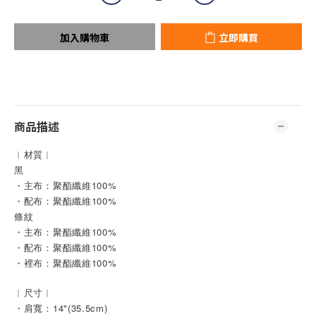
加入購物車
立即購買
商品描述
︱材質︱
黑
・主布：聚酯纖維100%
・配布：聚酯纖維100%
條紋
・主布：聚酯纖維100%
・配布：聚酯纖維100%
・裡布：聚酯纖維100%
︱尺寸︱
・肩寬：14"(35.5cm)