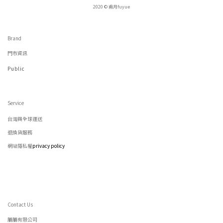
2020 © 甫月fuyue
Brand
門市資訊
Public
Service
台灣與全球運送
退換貨服務
網站隱私權
privacy policy
Contact Us
脯脯有限公司