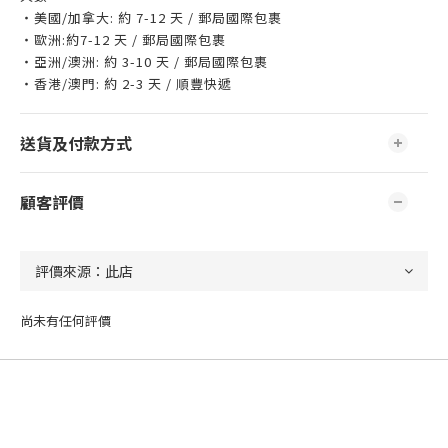
・美國/加拿大: 約 7-12 天 / 郵局國際包裹
・歐洲:約7-12 天 / 郵局國際包裹
・亞洲/澳洲: 約 3-10 天 / 郵局國際包裹
・香港/澳門: 約 2-3 天 / 順豐快遞
送貨及付款方式
顧客評價
尚未有任何評價