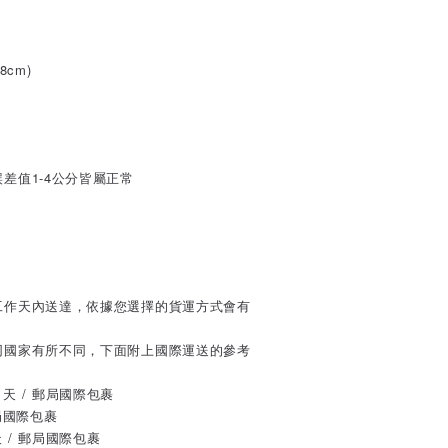
8cm)
差值1-4公分皆屬正常
工作天內送達，依據您選擇的貨運方式會有
同國家有所不同，下面附上國際運送的參考
2 天 / 郵局國際包裹
郵局國際包裹
 天 / 郵局國際包裹