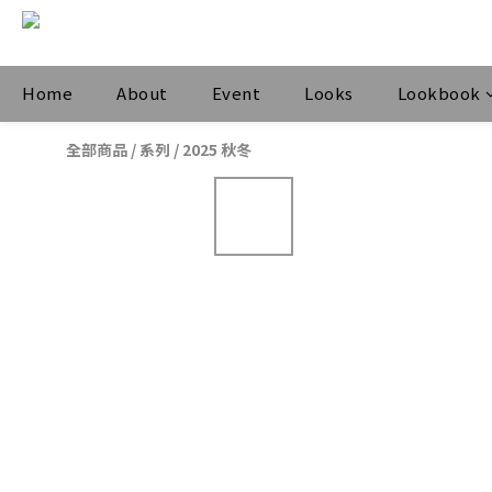
Home
About
Event
Looks
Lookbook
全部商品
/
系列
/
2025 秋冬