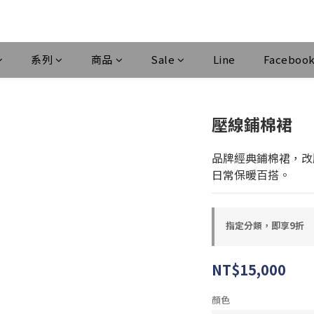
系列
商品
Sale
Line
Faceboo
壓線鋪棉裙
品牌經典鋪棉裙，改
日常保暖百搭。
指定分類，即享9折
NT$15,000
顏色