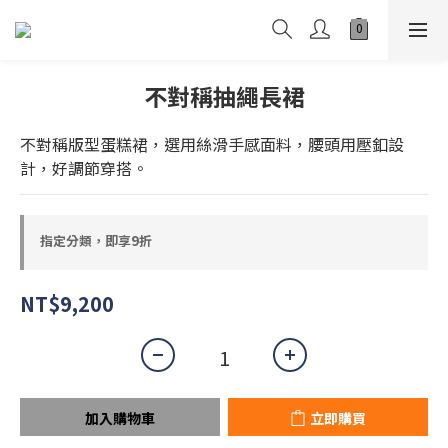
不對稱抽繩長裙
不對稱版型蛋糕裙，選用絲滑手感面料，腰頭用壓釦設
計，好調節穿搭。
指定分類，即享9折
NT$9,200
加入購物車
立即購買