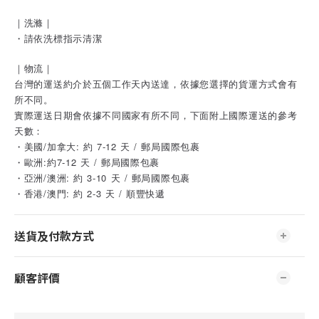
｜洗滌｜
・請依洗標指示清潔
｜物流｜
台灣的運送約介於五個工作天內送達，依據您選擇的貨運方式會有
所不同。
實際運送日期會依據不同國家有所不同，下面附上國際運送的參考
天數：
・美國/加拿大: 約 7-12 天 / 郵局國際包裹
・歐洲:約7-12 天 / 郵局國際包裹
・亞洲/澳洲: 約 3-10 天 / 郵局國際包裹
・香港/澳門: 約 2-3 天 / 順豐快遞
送貨及付款方式
顧客評價