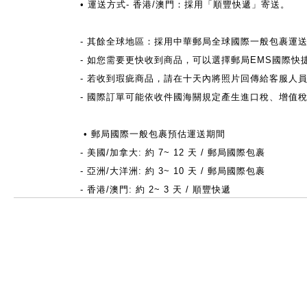
• 運送方式- 香港/澳門：採用「順豐快遞」寄送。
- 其餘全球地區：採用中華郵局全球國際一般包裹運
- 如您需要更快收到商品，可以選擇郵局EMS國際快捷服務
- 若收到瑕疵商品，請在十天內將照片回傳給客服人
-
國際訂單可能依收件國海關規定產生進口稅、增值稅
• 郵局國際一般包裹預估運送期間
- 美國/加拿大: 約 7~ 12 天 / 郵局國際包裹
- 亞洲/大洋洲: 約 3~ 10 天 / 郵局國際包裹
- 香港/澳門: 約 2~ 3 天 / 順豐快遞