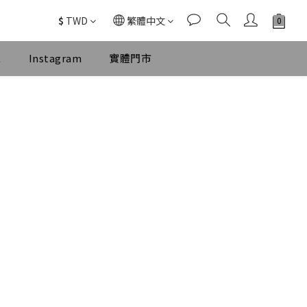
$
TWD
繁體中文
k
Instagram
實體門市