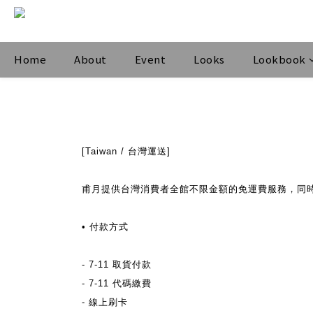
Home
About
Event
Looks
Lookbook
[Taiwan / 台灣運送]
甫月提供台灣消費者全館不限金額的免運費服務，
同
• 付款方式
- 7-11 取貨付款
- 7-11 代碼繳費
-
線上刷卡