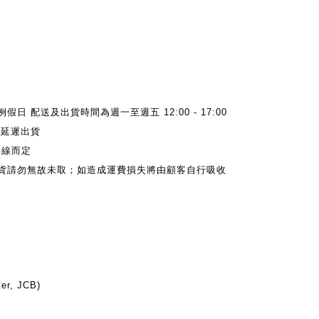
日 配送及出貨時間為週一至週五 12:00 - 17:00
能延遲出貨
路線而定
內取貨請勿無故未取；如造成運費損失將由顧客自行吸收
r, JCB)