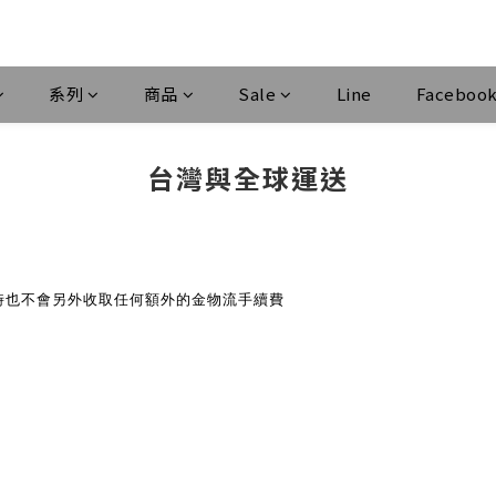
系列
商品
Sale
Line
Faceboo
台灣與全球運送
時也不會另外收取任何額外的金物流手續費