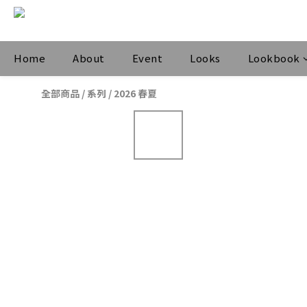
Home
About
Event
Looks
Lookbook
全部商品
/
系列
/
2026 春夏