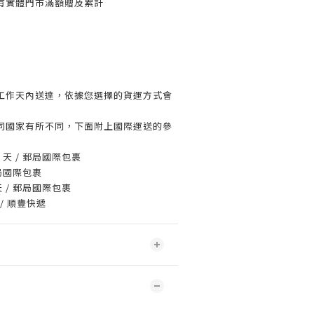
有實體門市滿額贈及累計
工作天內送達，依據您選擇的貨運方式會
同國家有所不同，下面附上國際運送的參
2 天 / 郵局國際包裹
郵局國際包裹
 天 / 郵局國際包裹
 / 順豐快遞