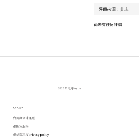
尚未有任何評價
2020 © 甫月fuyue
Service
台灣與全球運送
退換貨服務
網站隱私權
privacy policy