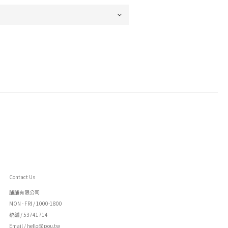
Contact Us
脯脯有限公司
MON - FRI / 1000-1800
統編 / 53741714
Email / hello@pou.tw