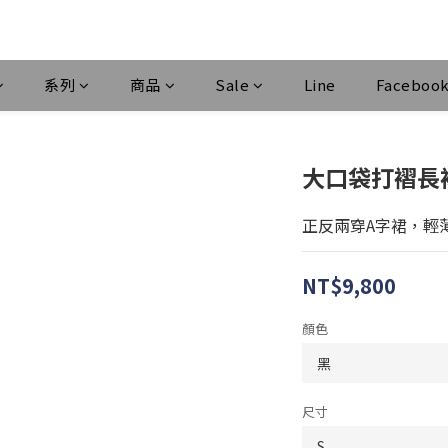
系列
商品
Sale
Line
Faceboo
大口袋打褶長
正反兩穿A字裙，輕
NT$9,800
顏色
尺寸