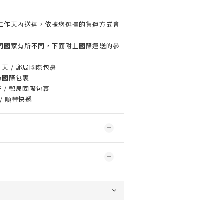
工作天內送達，依據您選擇的貨運方式會
同國家有所不同，下面附上國際運送的參
2 天 / 郵局國際包裹
郵局國際包裹
 天 / 郵局國際包裹
 / 順豐快遞