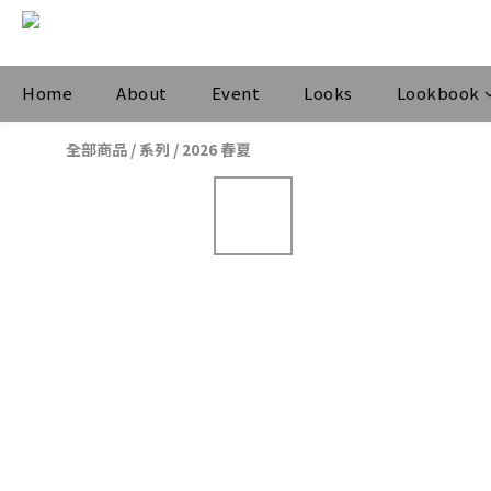
Home
About
Event
Looks
Lookbook
全部商品
/
系列
/
2026 春夏