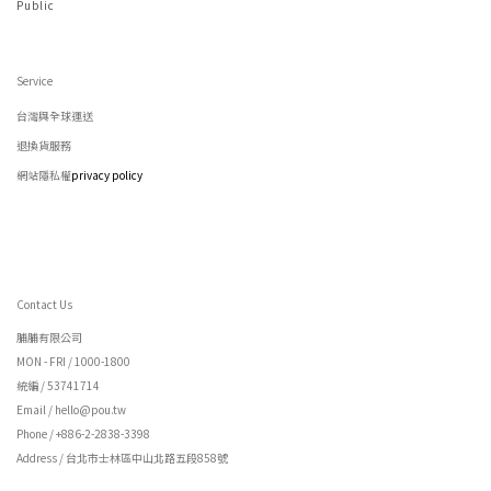
Public
Service
台灣與全球運送
退換貨服務
網站隱私權
privacy policy
Contact Us
脯脯有限公司
MON - FRI / 1000-1800
統編 / 53741714
Email / hello@pou.tw
Phone / +886-2-2838-3398
Address / 台北市士林區中山北路五段858號