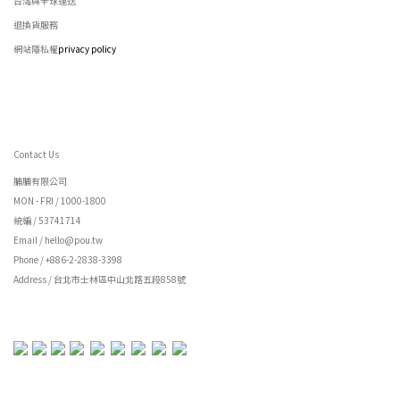
台灣與全球運送
退換貨服務
網站隱私權
privacy policy
Contact Us
脯脯有限公司
MON - FRI / 1000-1800
統編 / 53741714
Email / hello@pou.tw
Phone / +886-2-2838-3398
Address / 台北市士林區中山北路五段858號