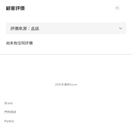
顧客評價
尚未有任何評價
2020 © 甫月fuyue
Brand
門市資訊
Public