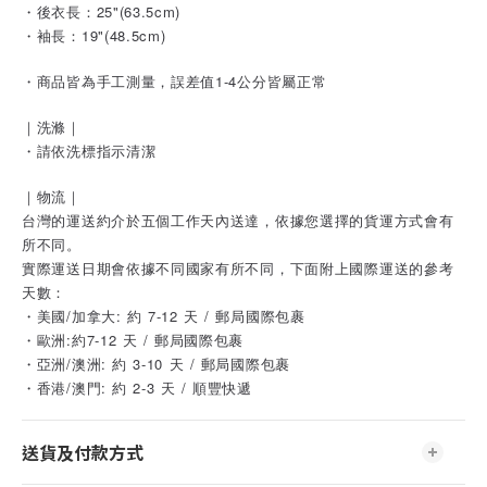
・後衣長：25"(63.5cm)
・袖長：19"(48.5cm)
・商品皆為手工測量，誤差值1-4公分皆屬正常
｜洗滌｜
・請依洗標指示清潔
｜物流｜
台灣的運送約介於五個工作天內送達，依據您選擇的貨運方式會有
所不同。
實際運送日期會依據不同國家有所不同，下面附上國際運送的參考
天數：
・美國/加拿大: 約 7-12 天 / 郵局國際包裹
・歐洲:約7-12 天 / 郵局國際包裹
・亞洲/澳洲: 約 3-10 天 / 郵局國際包裹
・香港/澳門: 約 2-3 天 / 順豐快遞
送貨及付款方式