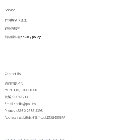
Service
台灣與全球運送
退換貨服務
網站隱私權
privacy policy
Contact Us
脯脯有限公司
MON - FRI / 1000-1800
統編 / 53741714
Email / hello@pou.tw
Phone / +886-2-2838-3398
Address / 台北市士林區中山北路五段858號