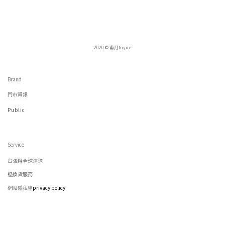
2020 © 甫月fuyue
Brand
門市資訊
Public
Service
台灣與全球運送
退換貨服務
網站隱私權
privacy policy