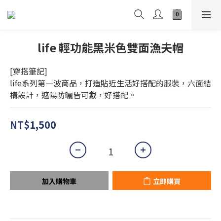
life 輕功能黑米色雙面漁夫帽
[穿搭筆記]
life系列第一波商品，打造貼近生活好搭配的服裝，六面結
構設計，遮陽防曬皆可戴，好搭配。
NT$1,500
加入購物車
立即購買