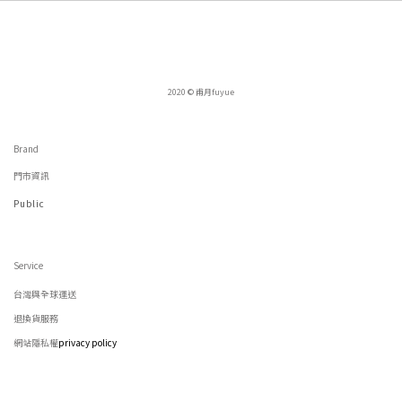
2020 © 甫月fuyue
Brand
門市資訊
Public
Service
台灣與全球運送
退換貨服務
網站隱私權
privacy policy