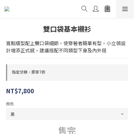
雙口袋基本襯衫
寬鬆版型配上雙口袋細節，使穿著者簡單有型，小立領設
計增添正式感，建議搭配不同類型下身及內外搭
指定分類，即享7折
NT$7,800
顏色
售完