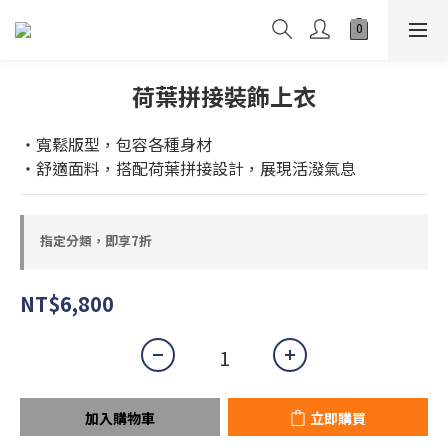
荷葉拼接裝飾上衣
・寬鬆版型，包容各種身材
・舒適面料，搭配荷葉拼接設計，展現活潑氣息
指定分類，即享7折
NT$6,800
加入購物車
立即購買