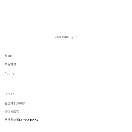
2020 © 甫月fuyue
Brand
門市資訊
Public
Service
台灣與全球運送
退換貨服務
網站隱私權
privacy policy