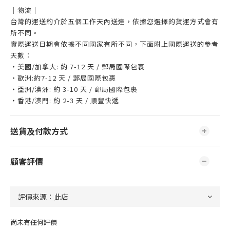
｜物流｜
台灣的運送約介於五個工作天內送達，依據您選擇的貨運方式會有
所不同。
實際運送日期會依據不同國家有所不同，下面附上國際運送的參考
天數：
・美國/加拿大: 約 7-12 天 / 郵局國際包裹
・歐洲:約7-12 天 / 郵局國際包裹
・亞洲/澳洲: 約 3-10 天 / 郵局國際包裹
・香港/澳門: 約 2-3 天 / 順豐快遞
送貨及付款方式
顧客評價
尚未有任何評價