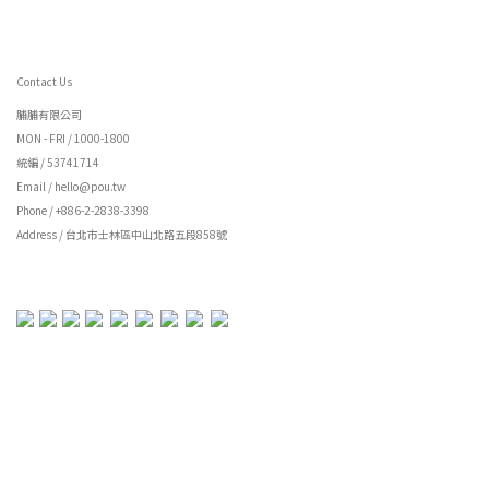
Contact Us
脯脯有限公司
MON - FRI / 1000-1800
統編 / 53741714
Email / hello@pou.tw
Phone / +886-2-2838-3398
Address / 台北市士林區中山北路五段858號
立即購買