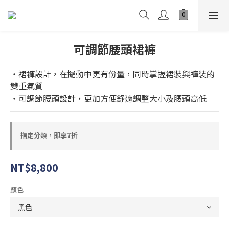
可調節腰頭裙褲
・裙褲設計，在擺動中更有份量，同時掌握裙裝與褲裝的
雙重氣質
・可調節腰頭設計，更加方便舒適調整大小及腰頭高低
指定分類，即享7折
NT$8,800
顏色