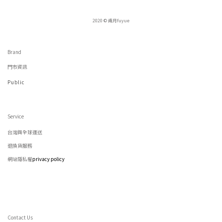
2020 © 甫月fuyue
Brand
門市資訊
Public
Service
台灣與全球運送
退換貨服務
網站隱私權
privacy policy
Contact Us