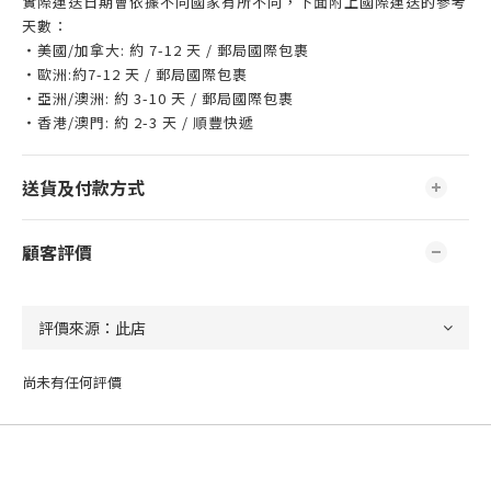
實際運送日期會依據不同國家有所不同，下面附上國際運送的參考
天數：
・美國/加拿大: 約 7-12 天 / 郵局國際包裹
・歐洲:約7-12 天 / 郵局國際包裹
・亞洲/澳洲: 約 3-10 天 / 郵局國際包裹
・香港/澳門: 約 2-3 天 / 順豐快遞
送貨及付款方式
顧客評價
尚未有任何評價