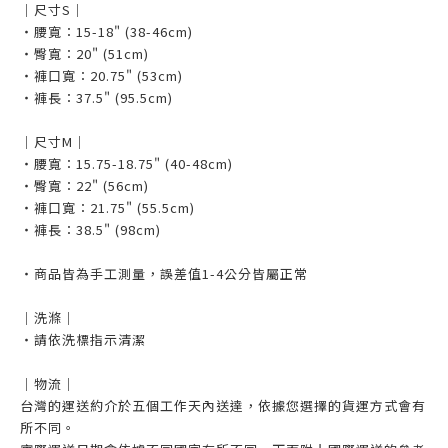
｜尺寸S｜
・腰寬：15-18" (38-46cm)
・臀寬：20" (51cm)
・褲口寬：20.75" (53cm)
・褲長：37.5" (95.5cm)
｜尺寸M｜
・腰寬：15.75-18.75" (40-48cm)
・臀寬：22" (56cm)
・褲口寬：21.75" (55.5cm)
・褲長：38.5" (98cm)
・商品皆為手工測量，誤差值1-4公分皆屬正常
｜洗滌｜
・請依洗標指示清潔
｜物流｜
台灣的運送約介於五個工作天內送達，依據您選擇的貨運方式會有
所不同。