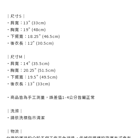
｜尺寸S｜
・肩寬：13" (33cm)
・胸寬：19" (48cm)
・下擺寬：18.25" (46.5cm)
・後衣長：12" (30.5cm)
｜尺寸M｜
・肩寬：14" (35.5cm)
・胸寬：20.25" (51.5cm)
・下擺寬：19.5" (49.5cm)
・後衣長：13" (33cm)
・商品皆為手工測量，誤差值1-4公分皆屬正常
｜洗滌｜
・請依洗標指示清潔
｜物流｜
台灣的運送約介於五個工作天內送達，依據您選擇的貨運方式會有