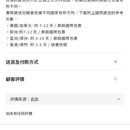
所不同。
實際運送日期會依據不同國家有所不同，下面附上國際運送的參考
天數：
・美國/加拿大: 約 7-12 天 / 郵局國際包裹
・歐洲:約7-12 天 / 郵局國際包裹
・亞洲/澳洲: 約 3-10 天 / 郵局國際包裹
・香港/澳門: 約 2-3 天 / 順豐快遞
送貨及付款方式
顧客評價
尚未有任何評價